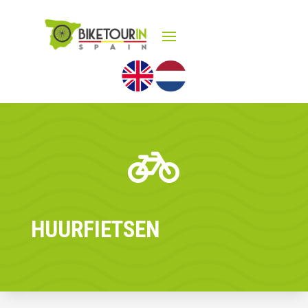

HUURFIETSEN